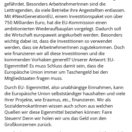
gefährdet. Besonders ArbeitnehmerInnen sind die
Leittragenden, da viele Betriebe ihre Angestellten entlassen.
Mit #NextGenerationEU, einem Investitionspaket von über
750 Milliarden Euro, hat die EU-Kommission einen
ambitionierten Wiederaufbauplan vorgelegt. Dadurch soll
die Wirtschaft europaweit angekurbelt werden. Besonders
wichtig dabei ist, dass die Investitionen so verwendet
werden, dass sie ArbeitnehmerInnen zugutekommen. Doch
wie finanzieren wir all diese Investitionen und die
kommenden Vorhaben generell? Unserer Antwort: EU-
Eigenmittel! Es muss Schluss damit sein, dass die
Europäische Union immer um Taschengeld bei den
Mitgliedstaaten fragen muss.
Durch EU- Eigenmittel, also unabhängige Einnahmen, kann
die Europäische Union selbstständiger haushalten und viele
ihrer Projekte, wie Erasmus, etc., finanzieren. Wir als
SozialdemokartInnen wissen auch schon aus welchen
Quellen wir diese Eigenmittel beziehen können: Faire
Steuern! Denn wir holen wir uns das Geld von den
Großkonzernen zurück.