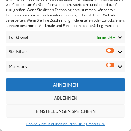
wie Cookies, um Geräteinformationen zu speichern und/oder darauf
zuzugreifen. Wenn Sie diesen Technologien zustimmen, können wir
Daten wie das Surfverhalten oder eindeutige IDs auf dieser Website
Impressum
verarbeiten. Wenn Sie Ihre Zustimmung nicht erteilen oder zurückziehen,
Datenschutzerklärung
könnten bestimmte Merkmale und Funktionen beeinträchtigt werden.
Kontakt
Funktional
Immer aktiv
Statistiken
Statisti
Marketing
Marketi
ANNEHMEN
ABLEHNEN
EINSTELLUNGEN SPEICHERN
Cookie-Richtlinie
Datenschutzerklärung
Impressum