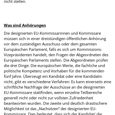
nicht stellen.
Was sind Anhörungen
Die designierten EU-Kommissarinnen und Kommissare
müssen sich in einer dreistündigen öffentlichen Anhörung
vor dem zuständigen Ausschuss oder dem gesamten
Europäischen Parlament, falls es sich um Kommissions-
Vizepräsidenten handelt, den Fragen der Abgeordneten des
Europäischen Parlaments stellen. Die Abgeordneten prüfen
die drei Dinge: Die europäischen Werte, die fachliche und
politische Kompetenz und Vorhaben für die kommenden
fünf Jahre. Überzeugt ein Kandidat oder eine Kandidatin
nicht, gibt es verschiedene Verfahren: Es kann einerseits eine
schriftliche Nachfrage der Ausschüsse an die designierten
EU-Kommissare stattfinden, wenn einzelne Teilbereiche
generell nicht oder nicht zur vollsten Zufriedenheit
beantworten wurden. Die zweite und deutlich drastischere
Möglichkeit ist das „Nachsitzen“ der designierten EU-
Kommissare. Dies bedeutet, dass sich der Kandidat/ die