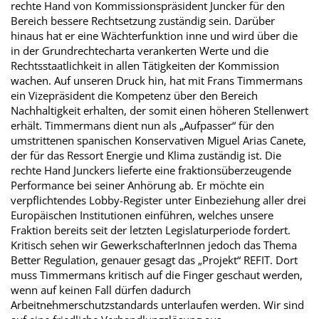
rechte Hand von Kommissionspräsident Juncker für den
Bereich bessere Rechtsetzung zuständig sein. Darüber
hinaus hat er eine Wächterfunktion inne und wird über die
in der Grundrechtecharta verankerten Werte und die
Rechtsstaatlichkeit in allen Tätigkeiten der Kommission
wachen. Auf unseren Druck hin, hat mit Frans Timmermans
ein Vizepräsident die Kompetenz über den Bereich
Nachhaltigkeit erhalten, der somit einen höheren Stellenwert
erhält. Timmermans dient nun als „Aufpasser“ für den
umstrittenen spanischen Konservativen Miguel Arias Canete,
der für das Ressort Energie und Klima zuständig ist. Die
rechte Hand Junckers lieferte eine fraktionsüberzeugende
Performance bei seiner Anhörung ab. Er möchte ein
verpflichtendes Lobby-Register unter Einbeziehung aller drei
Europäischen Institutionen einführen, welches unsere
Fraktion bereits seit der letzten Legislaturperiode fordert.
Kritisch sehen wir GewerkschafterInnen jedoch das Thema
Better Regulation, genauer gesagt das „Projekt“ REFIT. Dort
muss Timmermans kritisch auf die Finger geschaut werden,
wenn auf keinen Fall dürfen dadurch
Arbeitnehmerschutzstandards unterlaufen werden. Wir sind