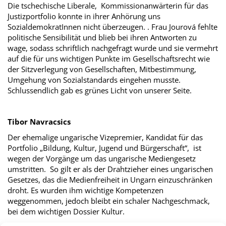
Die tschechische Liberale, Kommissionanwärterin für das
Justizportfolio konnte in ihrer Anhörung uns
SozialdemokratInnen nicht überzeugen. . Frau Jourová fehlte
politische Sensibilität und blieb bei ihren Antworten zu
wage, sodass schriftlich nachgefragt wurde und sie vermehrt
auf die für uns wichtigen Punkte im Gesellschaftsrecht wie
der Sitzverlegung von Gesellschaften, Mitbestimmung,
Umgehung von Sozialstandards eingehen musste.
Schlussendlich gab es grünes Licht von unserer Seite.
Tibor Navracsics
Der ehemalige ungarische Vizepremier, Kandidat für das
Portfolio „Bildung, Kultur, Jugend und Bürgerschaft“, ist
wegen der Vorgänge um das ungarische Mediengesetz
umstritten. So gilt er als der Drahtzieher eines ungarischen
Gesetzes, das die Medienfreiheit in Ungarn einzuschränken
droht. Es wurden ihm wichtige Kompetenzen
weggenommen, jedoch bleibt ein schaler Nachgeschmack,
bei dem wichtigen Dossier Kultur.