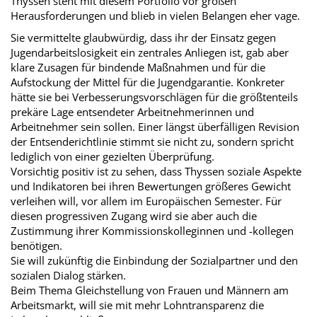
Thyssen steht mit diesem Portfolio vor großen
Herausforderungen und blieb in vielen Belangen eher vage.
Sie vermittelte glaubwürdig, dass ihr der Einsatz gegen
Jugendarbeitslosigkeit ein zentrales Anliegen ist, gab aber
klare Zusagen für bindende Maßnahmen und für die
Aufstockung der Mittel für die Jugendgarantie. Konkreter
hätte sie bei Verbesserungsvorschlägen für die größtenteils
prekäre Lage entsendeter Arbeitnehmerinnen und
Arbeitnehmer sein sollen. Einer längst überfälligen Revision
der Entsenderichtlinie stimmt sie nicht zu, sondern spricht
lediglich von einer gezielten Überprüfung.
Vorsichtig positiv ist zu sehen, dass Thyssen soziale Aspekte
und Indikatoren bei ihren Bewertungen größeres Gewicht
verleihen will, vor allem im Europäischen Semester. Für
diesen progressiven Zugang wird sie aber auch die
Zustimmung ihrer Kommissionskolleginnen und -kollegen
benötigen.
Sie will zukünftig die Einbindung der Sozialpartner und den
sozialen Dialog stärken.
Beim Thema Gleichstellung von Frauen und Männern am
Arbeitsmarkt, will sie mit mehr Lohntransparenz die