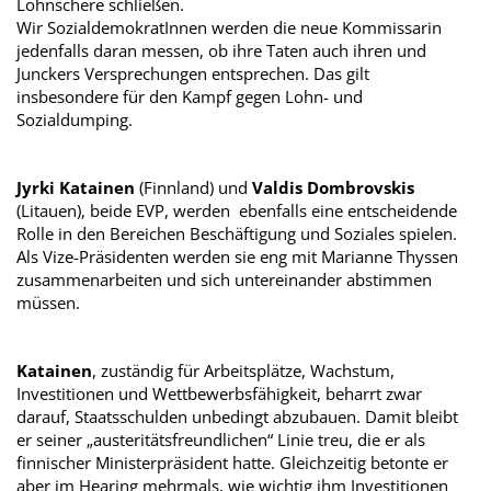
Lohnschere schließen.
Wir SozialdemokratInnen werden die neue Kommissarin
jedenfalls daran messen, ob ihre Taten auch ihren und
Junckers Versprechungen entsprechen. Das gilt
insbesondere für den Kampf gegen Lohn- und
Sozialdumping.
Jyrki Katainen
(Finnland) und
Valdis Dombrovskis
(Litauen), beide EVP, werden ebenfalls eine entscheidende
Rolle in den Bereichen Beschäftigung und Soziales spielen.
Als Vize-Präsidenten werden sie eng mit Marianne Thyssen
zusammenarbeiten und sich untereinander abstimmen
müssen.
Katainen
, zuständig für Arbeitsplätze, Wachstum,
Investitionen und Wettbewerbsfähigkeit, beharrt zwar
darauf, Staatsschulden unbedingt abzubauen. Damit bleibt
er seiner „austeritätsfreundlichen“ Linie treu, die er als
finnischer Ministerpräsident hatte. Gleichzeitig betonte er
aber im Hearing mehrmals, wie wichtig ihm Investitionen