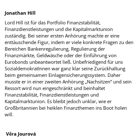
Jonathan Hill
Lord Hill ist für das Portfolio Finanzstabilität,
Finanzdienstleistungen und die Kapitalmarktunion
zuständig. Bei seiner ersten Anhörung machte er eine
enttäuschende Figur, indem er viele konkrete Fragen zu den
Bereichen Bankenregulierung, Regulierung der
Finanzmärkte, Geldwäsche oder der Einführung von
Eurobonds unbeantwortet ließ. Unbefriedigend für uns
SozialdemokratInnen war ganz klar seine Zurückhaltung
beim gemeinsamen Einlagensicherungssystem. Daher
musste er in einer zweiten Anhörung „Nachsitzen“ und sein
Ressort wird nun eingeschränkt und beinhaltet
Finanzstabilität, Finanzdienstleistungen und
Kapitalmarktunion. Es bleibt jedoch unklar, wie er
Großbritannien bei heiklen Finanzthemen ins Boot holen
will.
Věra Jourová