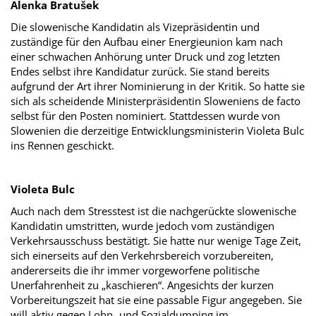
Alenka Bratušek
Die slowenische Kandidatin als Vizepräsidentin und
zuständige für den Aufbau einer Energieunion kam nach
einer schwachen Anhörung unter Druck und zog letzten
Endes selbst ihre Kandidatur zurück. Sie stand bereits
aufgrund der Art ihrer Nominierung in der Kritik. So hatte sie
sich als scheidende Ministerpräsidentin Sloweniens de facto
selbst für den Posten nominiert. Stattdessen wurde von
Slowenien die derzeitige Entwicklungsministerin Violeta Bulc
ins Rennen geschickt.
Violeta Bulc
Auch nach dem Stresstest ist die nachgerückte slowenische
Kandidatin umstritten, wurde jedoch vom zuständigen
Verkehrsausschuss bestätigt. Sie hatte nur wenige Tage Zeit,
sich einerseits auf den Verkehrsbereich vorzubereiten,
andererseits die ihr immer vorgeworfene politische
Unerfahrenheit zu „kaschieren“. Angesichts der kurzen
Vorbereitungszeit hat sie eine passable Figur angegeben. Sie
will aktiv gegen Lohn- und Sozialdumping im