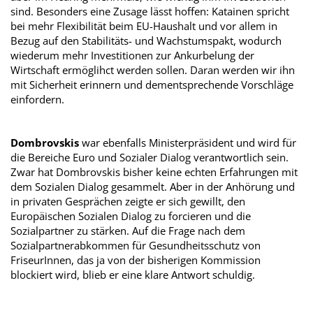
sind. Besonders eine Zusage lässt hoffen: Katainen spricht
bei mehr Flexibilität beim EU-Haushalt und vor allem in
Bezug auf den Stabilitäts- und Wachstumspakt, wodurch
wiederum mehr Investitionen zur Ankurbelung der
Wirtschaft ermöglihct werden sollen. Daran werden wir ihn
mit Sicherheit erinnern und dementsprechende Vorschläge
einfordern.
Dombrovskis
war ebenfalls Ministerpräsident und wird für
die Bereiche Euro und Sozialer Dialog verantwortlich sein.
Zwar hat Dombrovskis bisher keine echten Erfahrungen mit
dem Sozialen Dialog gesammelt. Aber in der Anhörung und
in privaten Gesprächen zeigte er sich gewillt, den
Europäischen Sozialen Dialog zu forcieren und die
Sozialpartner zu stärken. Auf die Frage nach dem
Sozialpartnerabkommen für Gesundheitsschutz von
FriseurInnen, das ja von der bisherigen Kommission
blockiert wird, blieb er eine klare Antwort schuldig.