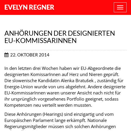
EVELYN REGNER
NAVI
ANZE
ANHÖRUNGEN DER DESIGNIERTEN
EU-KOMMISSARINNEN
22. OKTOBER 2014
In den letzten drei Wochen haben wir EU-Abgeordnete die
designierten KomissarInnen auf Herz und Nieren geprüft.
Die slowenische Kandidatin Alenka Bratušek , zuständig für
Energie-Union wurde von uns abgelehnt. Andere designierte
EU-KommissarInnen waren unserer Ansicht nach nicht für
ihr ursprünglich vorgesehenes Portfolio geeignet, sodass
Kompetenzen neu verteilt werden mussten.
Diese Anhörungen (Hearings) sind einzigartig und vom
Europäischen Parlament lange erkämpft. Nationale
Regierungsmitglieder müssen sich solchen Anhörungen