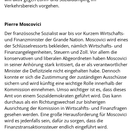
Verkehrsbereich vorgehen.
Pierre Moscovici
Der französosche Sozialist war bis vor Kurzem Wirtschafts-
und Finanzminister der Grande Nation. Moscovici wird eines
der Schlüsselressorts bekleiden, nämlich Wirtschafts- und
Finanzangelegenheiten, Steuern und Zoll. Vor allem die
konservativen und liberalen Abgeordneten haben Moscovici
in seiner Anhörung stark kritisiert, da er als verantwortlicher
Minister die Defizitziele nicht eingehalten habe. Dennoch
konnte er sich die Zustimmung der zuständigen Ausschüsse
sichern und wird künftig eine wichtige Rolle innerhalb der
Kommission einnehmen. Umso wichtiger ist es, dass dieses
Amt von einem Sozialdemokraten geführt wird. Das kann
durchaus als ein Richtungswechsel zur bisherigen
Ausrichtung der Komission in Wirtscahfts- und Finanzfragen
gesehen werden. Eine große Herausforderung für Moscovici
wird es jedenfalls sein, dafür zu sorgen, dass die
Finanzstransaktionssteuer endlich eingeführt wird.