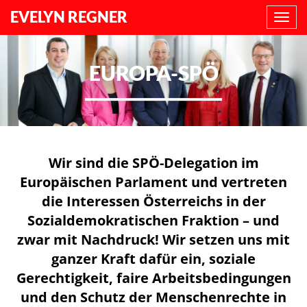
EVELYN REGNER
NAVI
ANZE
EUROPA-SPÖ
Wir sind die SPÖ-Delegation im
Europäischen Parlament und vertreten
die Interessen Österreichs in der
Sozialdemokratischen Fraktion – und
zwar mit Nachdruck! Wir setzen uns mit
ganzer Kraft dafür ein, soziale
Gerechtigkeit, faire Arbeitsbedingungen
und den Schutz der Menschenrechte in