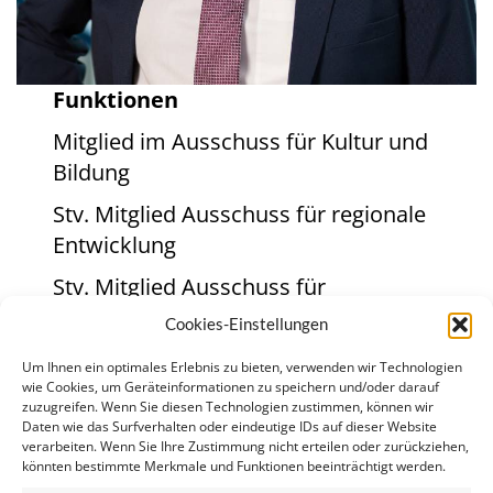
Funktionen
Mitglied im Ausschuss für Kultur und
Bildung
Stv. Mitglied Ausschuss für regionale
Entwicklung
Stv. Mitglied Ausschuss für
bürgerliche Freiheiten, Justiz und
Cookies-Einstellungen
Inneres
Um Ihnen ein optimales Erlebnis zu bieten, verwenden wir Technologien
Homepage
wie Cookies, um Geräteinformationen zu speichern und/oder darauf
zuzugreifen. Wenn Sie diesen Technologien zustimmen, können wir
Daten wie das Surfverhalten oder eindeutige IDs auf dieser Website
https://www.hannesheide.eu
verarbeiten. Wenn Sie Ihre Zustimmung nicht erteilen oder zurückziehen,
könnten bestimmte Merkmale und Funktionen beeinträchtigt werden.