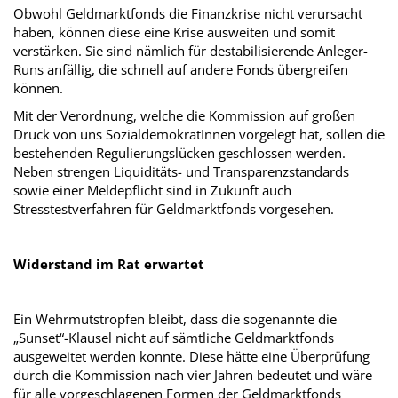
Obwohl Geldmarktfonds die Finanzkrise nicht verursacht
haben, können diese eine Krise ausweiten und somit
verstärken. Sie sind nämlich für destabilisierende Anleger-
Runs anfällig, die schnell auf andere Fonds übergreifen
können.
Mit der Verordnung, welche die Kommission auf großen
Druck von uns SozialdemokratInnen vorgelegt hat, sollen die
bestehenden Regulierungslücken geschlossen werden.
Neben strengen Liquiditäts- und Transparenzstandards
sowie einer Meldepflicht sind in Zukunft auch
Stresstestverfahren für Geldmarktfonds vorgesehen.
Widerstand im Rat erwartet
Ein Wehrmutstropfen bleibt, dass die sogenannte die
„Sunset“-Klausel nicht auf sämtliche Geldmarktfonds
ausgeweitet werden konnte. Diese hätte eine Überprüfung
durch die Kommission nach vier Jahren bedeutet und wäre
für alle vorgeschlagenen Formen der Geldmarktfonds