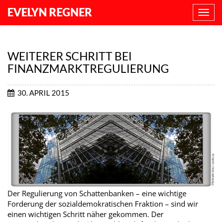
EVELYN REGNER
NAVI
ANZE
WEITERER SCHRITT BEI
FINANZMARKTREGULIERUNG
30. APRIL 2015
Der Regulierung von Schattenbanken – eine wichtige
Forderung der sozialdemokratischen Fraktion – sind wir
einen wichtigen Schritt näher gekommen. Der