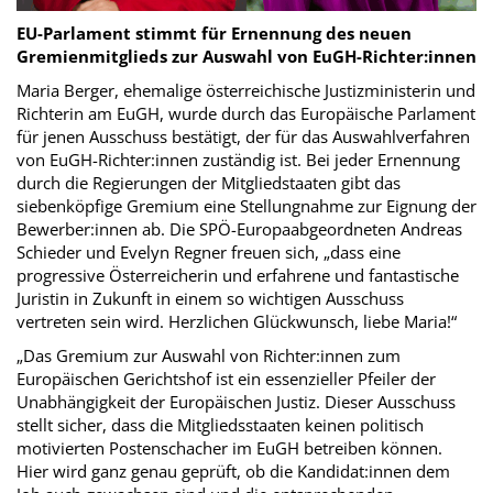
EU-Parlament stimmt für Ernennung des neuen
Gremienmitglieds zur Auswahl von EuGH-Richter:innen
Maria Berger, ehemalige österreichische Justizministerin und
Richterin am EuGH, wurde durch das Europäische Parlament
für jenen Ausschuss bestätigt, der für das Auswahlverfahren
von EuGH-Richter:innen zuständig ist. Bei jeder Ernennung
durch die Regierungen der Mitgliedstaaten gibt das
siebenköpfige Gremium eine Stellungnahme zur Eignung der
Bewerber:innen ab. Die SPÖ-Europaabgeordneten Andreas
Schieder und Evelyn Regner freuen sich, „dass eine
progressive Österreicherin und erfahrene und fantastische
Juristin in Zukunft in einem so wichtigen Ausschuss
vertreten sein wird. Herzlichen Glückwunsch, liebe Maria!“
„Das Gremium zur Auswahl von Richter:innen zum
Europäischen Gerichtshof ist ein essenzieller Pfeiler der
Unabhängigkeit der Europäischen Justiz. Dieser Ausschuss
stellt sicher, dass die Mitgliedsstaaten keinen politisch
motivierten Postenschacher im EuGH betreiben können.
Hier wird ganz genau geprüft, ob die Kandidat:innen dem