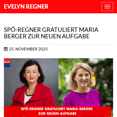
EVELYN REGNER
NAVI
ANZE
SPÖ-REGNER GRATULIERT MARIA
BERGER ZUR NEUEN AUFGABE
25. NOVEMBER 2025