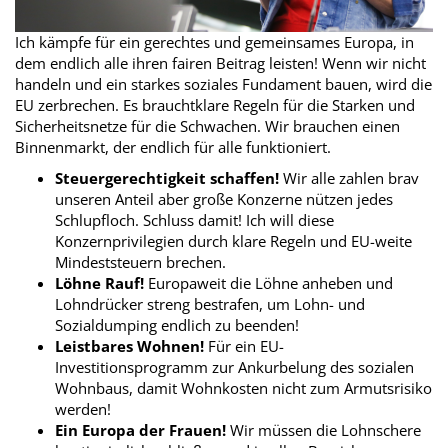
Ich kämpfe für ein gerechtes und gemeinsames Europa, in
dem endlich alle ihren fairen Beitrag leisten! Wenn wir nicht
handeln und ein starkes soziales Fundament bauen, wird die
EU zerbrechen. Es brauchtklare Regeln für die Starken und
Sicherheitsnetze für die Schwachen. Wir brauchen einen
Binnenmarkt, der endlich für alle funktioniert.
Steuergerechtigkeit schaffen!
Wir alle zahlen brav
unseren Anteil aber große Konzerne nützen jedes
Schlupfloch. Schluss damit! Ich will diese
Konzernprivilegien durch klare Regeln und EU-weite
Mindeststeuern brechen.
Löhne Rauf!
Europaweit die Löhne anheben und
Lohndrücker streng bestrafen, um Lohn- und
Sozialdumping endlich zu beenden!
Leistbares Wohnen!
Für ein EU-
Investitionsprogramm zur Ankurbelung des sozialen
Wohnbaus, damit Wohnkosten nicht zum Armutsrisiko
werden!
Ein Europa der Frauen!
Wir müssen die Lohnschere