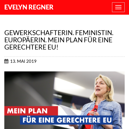
EVELYN REGNER
NAVI
ANZE
GEWERKSCHAFTERIN. FEMINISTIN.
EUROPÄERIN. MEIN PLAN FÜR EINE
GERECHTERE EU!
13. MAI 2019