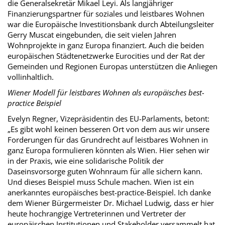
die Generalsekretär Mikael Leyi. Als langjähriger
Finanzierungspartner für soziales und leistbares Wohnen
war die Europäische Investitionsbank durch Abteilungsleiter
Gerry Muscat eingebunden, die seit vielen Jahren
Wohnprojekte in ganz Europa finanziert. Auch die beiden
europäischen Städtenetzwerke Eurocities und der Rat der
Gemeinden und Regionen Europas unterstützen die Anliegen
vollinhaltlich.
Wiener Modell für leistbares Wohnen als europäisches best-
practice Beispiel
Evelyn Regner, Vizepräsidentin des EU-Parlaments, betont:
„Es gibt wohl keinen besseren Ort von dem aus wir unsere
Forderungen für das Grundrecht auf leistbares Wohnen in
ganz Europa formulieren könnten als Wien. Hier sehen wir
in der Praxis, wie eine solidarische Politik der
Daseinsvorsorge guten Wohnraum für alle sichern kann.
Und dieses Beispiel muss Schule machen. Wien ist ein
anerkanntes europäisches best-practice-Beispiel. Ich danke
dem Wiener Bürgermeister Dr. Michael Ludwig, dass er hier
heute hochrangige Vertreterinnen und Vertreter der
europäischen Institutionen und Stakeholder versammelt hat.