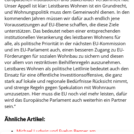
Unser Appell ist klar: Leistbares Wohnen ist ein Grundrecht,
und Wohnungspolitik muss dem Gemeinwohl dienen. In den
kommenden Jahren müssen wir dafür auch endlich jene
Voraussetzungen auf EU-Ebene schaffen, die diese Ziele
unterstützen. Das bedeutet neben einer entsprechenden
institutionellen Verankerung des leistbaren Wohnens für
alle, als politische Priorität in der nächsten EU-Kommission
und im EU-Parlament auch, einen besseren Zugang zu EU-
Förderungen für sozialen Wohnbau zu sichern und diesen
vor allem von restriktiven Beihilfenregeln auszunehmen.
Leistbares Wohnen als politische Leitlinie bedeutet auch den
Einsatz für eine öffentliche Investitionsoffensive, die ganz
stark auf lokale und regionale Bedürfnisse Rücksicht nimmt,
und strenge Regeln gegen Spekulation mit Wohnraum
umzusetzen. Hier muss die EU noch viel mehr leisten, dafür
wird das Europäische Parlament auch weiterhin ein Partner
sein.“
Ähnliche Artikel:
Michael Ludwig und Evelyn Regner am