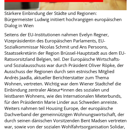
Stärkere Einbindung der Städte und Regionen:
Bürgermeister Ludwig initiiert hochrangigen europäischen
Dialog in Wien
Seitens der EU-Institutionen nahmen Evelyn Regner,
Vizepräsidentin des Europäischen Parlaments, EU-
Sozialkommissar Nicolas Schmit und Ans Persoons,
Staatssekretärin der Region Brüssel-Hauptstadt aus dem EU-
Ratsvorsitzland Belgien, teil. Der Europäische Wirtschafts-
und Sozialausschuss war durch Präsident Oliver Röpke, der
Ausschuss der Regionen durch sein estnisches Mitglied
Andrés Jaadla, aktueller Berichterstatter zum Thema
Wohnen, vertreten. Wichtig war dem Wiener Stadtchef die
Einbindung zentraler Akteur*innen des sozialen und
leistbaren Wohnens, wie des Internationalen Mieterbunds,
für den Präsidentin Marie Linder aus Schweden anreiste.
Weiters nahmen teil Housing Europe, der europäische
Dachverband der gemeinnützigen Wohnungswirtschaft, der
durch seinen dänischen Vorsitzenden Bent Madsen vertreten
war, sowie von der sozialen Wohlfahrtsorganisation Solidar,