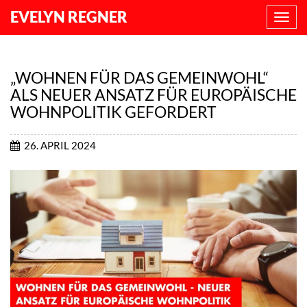
EVELYN REGNER
NAVI
ANZE
„WOHNEN FÜR DAS GEMEINWOHL“
ALS NEUER ANSATZ FÜR EUROPÄISCHE
WOHNPOLITIK GEFORDERT
26. APRIL 2024