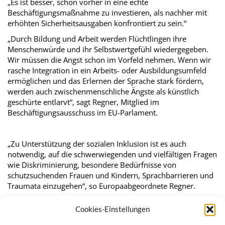
„Es ist besser, schon vorher in eine echte
Beschäftigungsmaßnahme zu investieren, als nachher mit
erhöhten Sicherheitsausgaben konfrontiert zu sein.“
„Durch Bildung und Arbeit werden Flüchtlingen ihre
Menschenwürde und ihr Selbstwertgefühl wiedergegeben.
Wir müssen die Angst schon im Vorfeld nehmen. Wenn wir
rasche Integration in ein Arbeits- oder Ausbildungsumfeld
ermöglichen und das Erlernen der Sprache stark fördern,
werden auch zwischenmenschliche Ängste als künstlich
geschürte entlarvt“, sagt Regner, Mitglied im
Beschäftigungsausschuss im EU-Parlament.
„Zu Unterstützung der sozialen Inklusion ist es auch
notwendig, auf die schwerwiegenden und vielfältigen Fragen
wie Diskriminierung, besondere Bedürfnisse von
schutzsuchenden Frauen und Kindern, Sprachbarrieren und
Traumata einzugehen“, so Europaabgeordnete Regner.
Ähnliche Artikel:
Cookies-Einstellungen