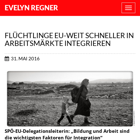
EVELYN REGNER
NAVI
ANZE
FLÜCHTLINGE EU-WEIT SCHNELLER IN
ARBEITSMÄRKTE INTEGRIEREN
31. MAI 2016
SPÖ-EU-Delegationsleiterin: „Bildung und Arbeit sind
die wichtigsten Faktoren für Integration“