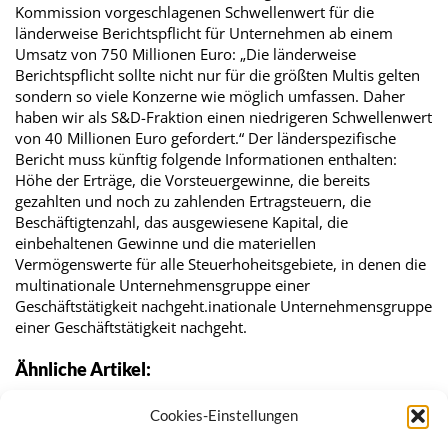
Kommission vorgeschlagenen Schwellenwert für die
länderweise Berichtspflicht für Unternehmen ab einem
Umsatz von 750 Millionen Euro: „Die länderweise
Berichtspflicht sollte nicht nur für die größten Multis gelten
sondern so viele Konzerne wie möglich umfassen. Daher
haben wir als S&D-Fraktion einen niedrigeren Schwellenwert
von 40 Millionen Euro gefordert.“ Der länderspezifische
Bericht muss künftig folgende Informationen enthalten:
Höhe der Erträge, die Vorsteuergewinne, die bereits
gezahlten und noch zu zahlenden Ertragsteuern, die
Beschäftigtenzahl, das ausgewiesene Kapital, die
einbehaltenen Gewinne und die materiellen
Vermögenswerte für alle Steuerhoheitsgebiete, in denen die
multinationale Unternehmensgruppe einer
Geschäftstätigkeit nachgeht.inationale Unternehmensgruppe
einer Geschäftstätigkeit nachgeht.
Ähnliche Artikel:
Panama Adé
Cookies-Einstellungen
EU-Parlament richtet Panama-