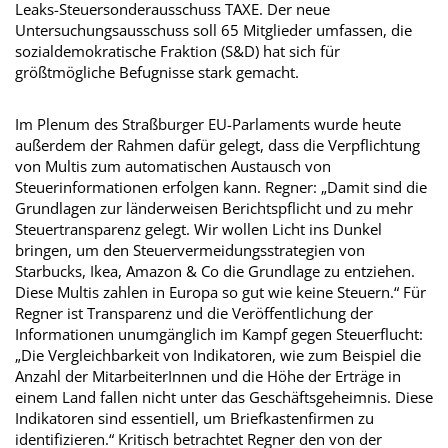
Leaks-Steuersonderausschuss TAXE. Der neue
Untersuchungsausschuss soll 65 Mitglieder umfassen, die
sozialdemokratische Fraktion (S&D) hat sich für
größtmögliche Befugnisse stark gemacht.
Im Plenum des Straßburger EU-Parlaments wurde heute
außerdem der Rahmen dafür gelegt, dass die Verpflichtung
von Multis zum automatischen Austausch von
Steuerinformationen erfolgen kann. Regner: „Damit sind die
Grundlagen zur länderweisen Berichtspflicht und zu mehr
Steuertransparenz gelegt. Wir wollen Licht ins Dunkel
bringen, um den Steuervermeidungsstrategien von
Starbucks, Ikea, Amazon & Co die Grundlage zu entziehen.
Diese Multis zahlen in Europa so gut wie keine Steuern.“ Für
Regner ist Transparenz und die Veröffentlichung der
Informationen unumgänglich im Kampf gegen Steuerflucht:
„Die Vergleichbarkeit von Indikatoren, wie zum Beispiel die
Anzahl der MitarbeiterInnen und die Höhe der Erträge in
einem Land fallen nicht unter das Geschäftsgeheimnis. Diese
Indikatoren sind essentiell, um Briefkastenfirmen zu
identifizieren.“ Kritisch betrachtet Regner den von der