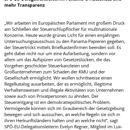
mehr Transparenz
„Wir arbeiten im Europäischen Parlament mit großem Druck
am Schließen der Steuerschlupflöcher für multinationale
Konzerne. Heute wurde grünes Licht für einen einjährigen
Untersuchungsausschuss zu den Panama-Papieren gegeben,
der Steuertricks mittels Briefkastenfirmen beenden soll. Es
geht dabei nicht nur um eine Aufarbeitung, sondern vor
allem um das Aufspüren von Gesetzeslücken, die das
Vorgehen geschickter Steuerkanzleien und
Großunternehmen zum Schaden der KMU und der
Gesellschaft ermöglicht. Wir wollen schrittweise einen
Regelkatalog ausarbeiten, der es ermöglicht, illegitime
Verhaltensweisen und illegale Aktivitäten von Unternehmen
sowie auch von Privatpersonen zu ahnden. Der
Steuerentgang ist ein demokratiepolitisches Problem.
Vermögende können sich im Graubereich der Gesetzgebung
bewegen und sich aussuchen, an welche Regeln sie sich in
ihren Herkunftsländern halten und an welche nicht“, sagt
SPÖ-EU-Delegationsleiterin Evelyn Regner, Mitglied im Lux-