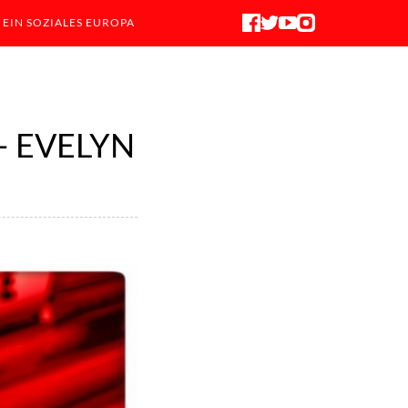
 EIN SOZIALES EUROPA
 EVELYN