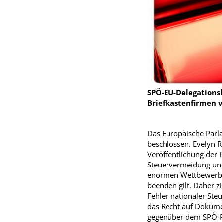
SPÖ-EU-Delegationsl
Briefkastenfirmen 
Das Europäische Parl
beschlossen. Evelyn R
Veröffentlichung der
Steuervermeidung und 
enormen Wettbewerbsv
beenden gilt. Daher 
Fehler nationaler Ste
das Recht auf Dokume
gegenüber dem SPÖ-P