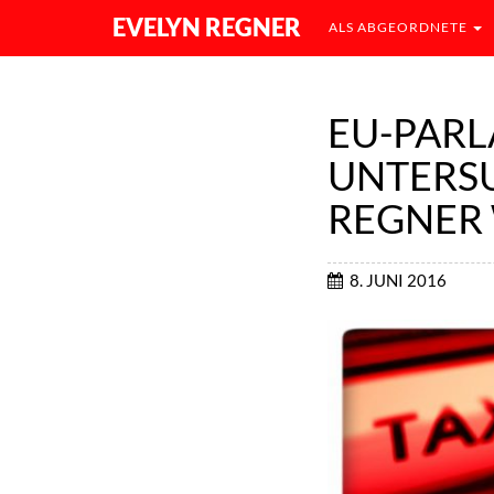
EVELYN REGNER
ALS ABGEORDNETE
EU-PARL
UNTERSU
REGNER 
8. JUNI 2016