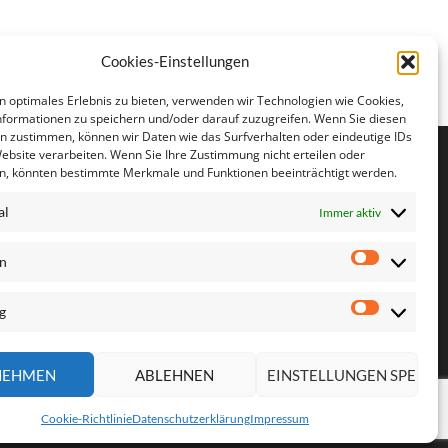
Cookies-Einstellungen
n optimales Erlebnis zu bieten, verwenden wir Technologien wie Cookies,
formationen zu speichern und/oder darauf zuzugreifen. Wenn Sie diesen
n zustimmen, können wir Daten wie das Surfverhalten oder eindeutige IDs
Website verarbeiten. Wenn Sie Ihre Zustimmung nicht erteilen oder
n, könnten bestimmte Merkmale und Funktionen beeinträchtigt werden.
al
Immer aktiv
en
Statistike
g
Marketin
NEHMEN
ABLEHNEN
EINSTELLUNGEN SPEICH
Cookie-Richtlinie
Datenschutzerklärung
Impressum