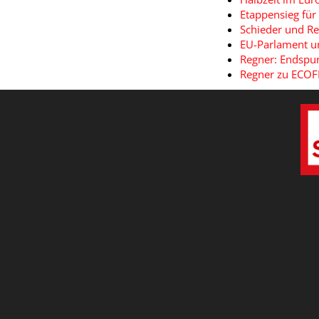
Etappensieg fü
Schieder und R
EU-Parlament un
Regner: Endspu
Regner zu ECOFI