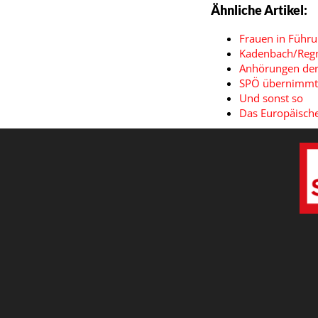
Ähnliche Artikel:
Frauen in Führu
Kadenbach/Regn
Anhörungen der
SPÖ übernimmt w
Und sonst so
Das Europäisch