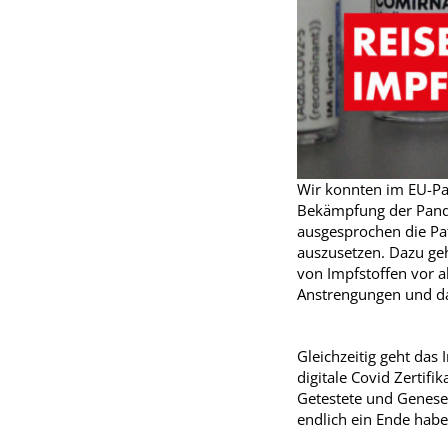
Wir konnten im EU-Par
Bekämpfung der Pande
ausgesprochen die Pa
auszusetzen. Dazu geh
von Impfstoffen vor a
Anstrengungen und da
Gleichzeitig geht das
digitale Covid Zertifi
Getestete und Genesen
endlich ein Ende habe