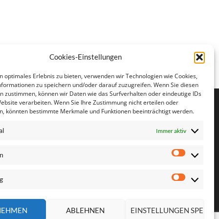
Cookies-Einstellungen
n optimales Erlebnis zu bieten, verwenden wir Technologien wie Cookies,
formationen zu speichern und/oder darauf zuzugreifen. Wenn Sie diesen
n zustimmen, können wir Daten wie das Surfverhalten oder eindeutige IDs
Website verarbeiten. Wenn Sie Ihre Zustimmung nicht erteilen oder
n, könnten bestimmte Merkmale und Funktionen beeinträchtigt werden.
al
Immer aktiv
en
Statistike
g
Marketin
NEHMEN
ABLEHNEN
EINSTELLUNGEN SPEICH