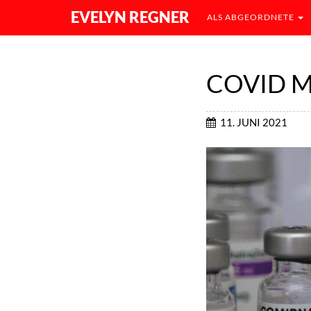
EVELYN REGNER
ALS ABGEORDNETE
COVID 
11. JUNI 2021