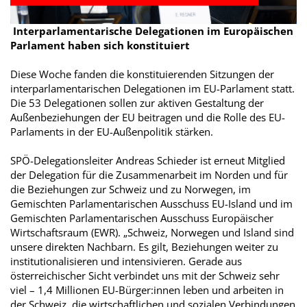
Interparlamentarische Delegationen im Europäischen
Parlament haben sich konstituiert
Diese Woche fanden die konstituierenden Sitzungen der
interparlamentarischen Delegationen im EU-Parlament statt.
Die 53 Delegationen sollen zur aktiven Gestaltung der
Außenbeziehungen der EU beitragen und die Rolle des EU-
Parlaments in der EU-Außenpolitik stärken.
SPÖ-Delegationsleiter Andreas Schieder ist erneut Mitglied
der Delegation für die Zusammenarbeit im Norden und für
die Beziehungen zur Schweiz und zu Norwegen, im
Gemischten Parlamentarischen Ausschuss EU-Island und im
Gemischten Parlamentarischen Ausschuss Europäischer
Wirtschaftsraum (EWR). „Schweiz, Norwegen und Island sind
unsere direkten Nachbarn. Es gilt, Beziehungen weiter zu
institutionalisieren und intensivieren. Gerade aus
österreichischer Sicht verbindet uns mit der Schweiz sehr
viel – 1,4 Millionen EU-Bürger:innen leben und arbeiten in
der Schweiz, die wirtschaftlichen und sozialen Verbindungen