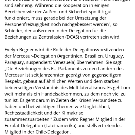
sind sehr eng. Während die Kooperation in einigen
Bereichen wie der Außen- und Sicherheitspolitik gut
funktioniert, muss gerade bei der Umsetzung der
Personenfreizügigkeit noch nachgebessert werden“, so
Schieder, der außerdem in der Delegation für die
Beziehungen zu Zentralasien (DCAS) vertreten sein wird.
Evelyn Regner wird die Rolle der Delegationsvorsitzenden
der Mercosur-Delegation (Argentinien, Brasilien, Uruguay,
Paraguay, suspendiert: Venezuela) übernehmen. Sie sagt:
„Die Beziehungen des EU-Parlaments zu den Ländern des
Mercosur ist seit Jahrzehnten geprägt von gegenseitigem
Respekt, gebaut auf ähnlichen Werten und dem starken
beiderseitigen Verständnis des Multilateralismus. Es geht um
weit mehr als ein Handelsabkommen, zu dem noch viel zu
tun ist. Es geht darum in Zeiten der Krisen Verbündete zu
haben und bei wichtigen Themen wie Ungleichheit,
Rechtsstaatlichkeit und der Klimakrise
zusammenzuarbeiten.“ Zudem wird Regner Mitglied in der
Eurolat-Delegation (Lateinamerika) und stellvertretendes
Mitglied in der Chile-Delegation.