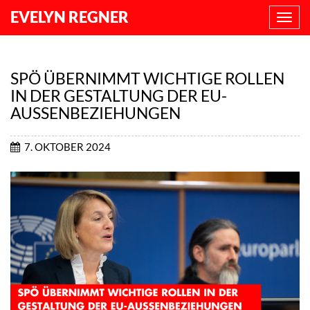
EVELYN REGNER
NAVI
ANZE
SPÖ ÜBERNIMMT WICHTIGE ROLLEN
IN DER GESTALTUNG DER EU-
AUSSENBEZIEHUNGEN
7. OKTOBER 2024