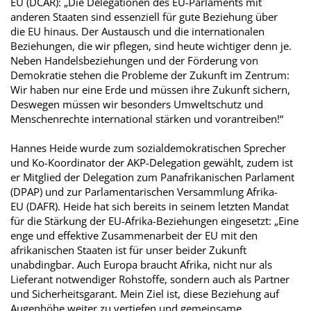
EU (DCAR): „Die Delegationen des EU-Parlaments mit
anderen Staaten sind essenziell für gute Beziehung über
die EU hinaus. Der Austausch und die internationalen
Beziehungen, die wir pflegen, sind heute wichtiger denn je.
Neben Handelsbeziehungen und der Förderung von
Demokratie stehen die Probleme der Zukunft im Zentrum:
Wir haben nur eine Erde und müssen ihre Zukunft sichern,
Deswegen müssen wir besonders Umweltschutz und
Menschenrechte international stärken und vorantreiben!“
Hannes Heide wurde zum sozialdemokratischen Sprecher
und Ko-Koordinator der AKP-Delegation gewählt, zudem ist
er Mitglied der Delegation zum Panafrikanischen Parlament
(DPAP) und zur Parlamentarischen Versammlung Afrika-
EU (DAFR). Heide hat sich bereits in seinem letzten Mandat
für die Stärkung der EU-Afrika-Beziehungen eingesetzt: „Eine
enge und effektive Zusammenarbeit der EU mit den
afrikanischen Staaten ist für unser beider Zukunft
unabdingbar. Auch Europa braucht Afrika, nicht nur als
Lieferant notwendiger Rohstoffe, sondern auch als Partner
und Sicherheitsgarant. Mein Ziel ist, diese Beziehung auf
Augenhöhe weiter zu vertiefen und gemeinsame