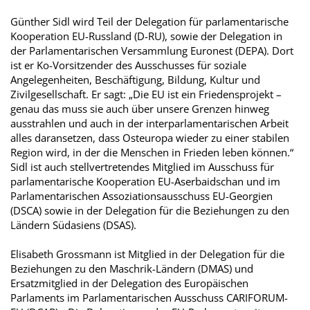
Günther Sidl wird Teil der Delegation für parlamentarische
Kooperation EU-Russland (D-RU), sowie der Delegation in
der Parlamentarischen Versammlung Euronest (DEPA). Dort
ist er Ko-Vorsitzender des Ausschusses für soziale
Angelegenheiten, Beschäftigung, Bildung, Kultur und
Zivilgesellschaft. Er sagt: „Die EU ist ein Friedensprojekt –
genau das muss sie auch über unsere Grenzen hinweg
ausstrahlen und auch in der interparlamentarischen Arbeit
alles daransetzen, dass Osteuropa wieder zu einer stabilen
Region wird, in der die Menschen in Frieden leben können.“
Sidl ist auch stellvertretendes Mitglied im Ausschuss für
parlamentarische Kooperation EU-Aserbaidschan und im
Parlamentarischen Assoziationsausschuss EU-Georgien
(DSCA) sowie in der Delegation für die Beziehungen zu den
Ländern Südasiens (DSAS).
Elisabeth Grossmann ist Mitglied in der Delegation für die
Beziehungen zu den Maschrik-Ländern (DMAS) und
Ersatzmitglied in der Delegation des Europäischen
Parlaments im Parlamentarischen Ausschuss CARIFORUM-