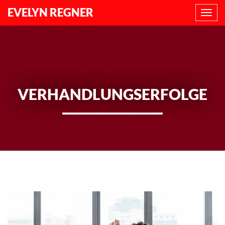
EVELYN REGNER
NAVI
ANZE
VERHANDLUNGSERFOLGE