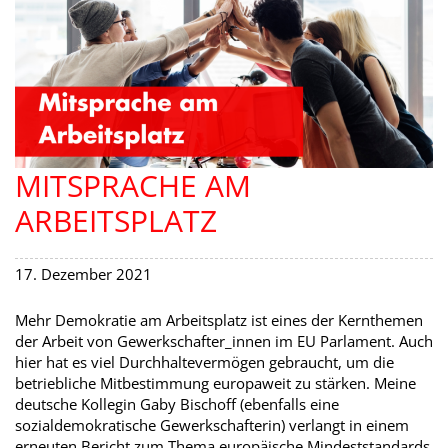
MITSPRACHE AM
ARBEITSPLATZ
17. Dezember 2021
Mehr Demokratie am Arbeitsplatz ist eines der Kernthemen
der Arbeit von Gewerkschafter_innen im EU Parlament. Auch
hier hat es viel Durchhaltevermögen gebraucht, um die
betriebliche Mitbestimmung europaweit zu stärken. Meine
deutsche Kollegin Gaby Bischoff (ebenfalls eine
sozialdemokratische Gewerkschafterin) verlangt in einem
erneuten Bericht zum Thema europäische Mindeststandards