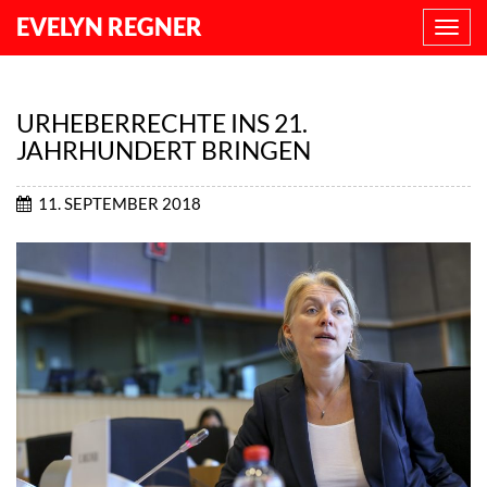
EVELYN REGNER
NAVI
ANZE
URHEBERRECHTE INS 21.
JAHRHUNDERT BRINGEN
11. SEPTEMBER 2018