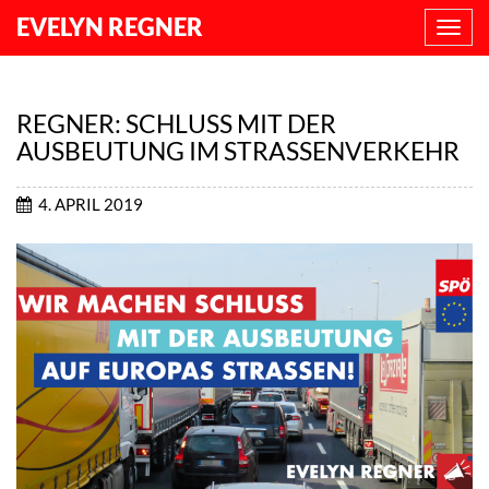
EVELYN REGNER
NAVI
ANZE
REGNER: SCHLUSS MIT DER
AUSBEUTUNG IM STRASSENVERKEHR
4. APRIL 2019