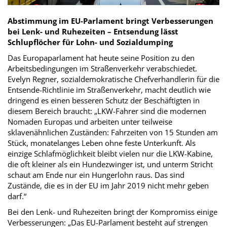
Abstimmung im EU-Parlament bringt Verbesserungen
bei Lenk- und Ruhezeiten – Entsendung lässt
Schlupflöcher für Lohn- und Sozialdumping
Das Europaparlament hat heute seine Position zu den
Arbeitsbedingungen im Straßenverkehr verabschiedet.
Evelyn Regner, sozialdemokratische Chefverhandlerin für die
Entsende-Richtlinie im Straßenverkehr, macht deutlich wie
dringend es einen besseren Schutz der Beschäftigten in
diesem Bereich braucht: „LKW-Fahrer sind die modernen
Nomaden Europas und arbeiten unter teilweise
sklavenähnlichen Zuständen: Fahrzeiten von 15 Stunden am
Stück, monatelanges Leben ohne feste Unterkunft. Als
einzige Schlafmöglichkeit bleibt vielen nur die LKW-Kabine,
die oft kleiner als ein Hundezwinger ist, und unterm Stricht
schaut am Ende nur ein Hungerlohn raus. Das sind
Zustände, die es in der EU im Jahr 2019 nicht mehr geben
darf.“
Bei den Lenk- und Ruhezeiten bringt der Kompromiss einige
Verbesserungen: „Das EU-Parlament besteht auf strengen