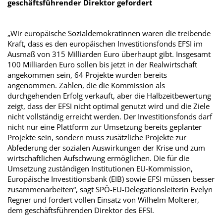
geschäftsführender Direktor gefordert
„Wir europäische SozialdemokratInnen waren die treibende
Kraft, dass es den europäischen Investitionsfonds EFSI im
Ausmaß von 315 Milliarden Euro überhaupt gibt. Insgesamt
100 Milliarden Euro sollen bis jetzt in der Realwirtschaft
angekommen sein, 64 Projekte wurden bereits
angenommen. Zahlen, die die Kommission als
durchgehenden Erfolg verkauft, aber die Halbzeitbewertung
zeigt, dass der EFSI nicht optimal genutzt wird und die Ziele
nicht vollständig erreicht werden. Der Investitionsfonds darf
nicht nur eine Plattform zur Umsetzung bereits geplanter
Projekte sein, sondern muss zusätzliche Projekte zur
Abfederung der sozialen Auswirkungen der Krise und zum
wirtschaftlichen Aufschwung ermöglichen. Die für die
Umsetzung zuständigen Institutionen EU-Kommission,
Europäische Investitionsbank (EIB) sowie EFSI müssen besser
zusammenarbeiten“, sagt SPÖ-EU-Delegationsleiterin Evelyn
Regner und fordert vollen Einsatz von Wilhelm Molterer,
dem geschäftsführenden Direktor des EFSI.