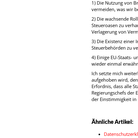
1) Die Nutzung von B
vermeiden, was wir b
2) Die wachsende Roll
Steueroasen zu verha
Verlagerung von Verm
3) Die Existenz einer 
Steuerbehörden zu ve
4) Einige EU-Staats- 
wieder einmal erwähn
Ich setzte mich weite
aufgehoben wird, denn
Erfordnis, dass alle S
Regierungschefs der EU
der Einstimmigkeit in 
Ähnliche Artikel:
Datenschutzerk