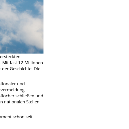
ersteckten
Mit fast 12 Millionen
 der Geschichte. Die
ationaler und
ervermeidung
pflöcher schließen und
n nationalen Stellen
lament schon seit