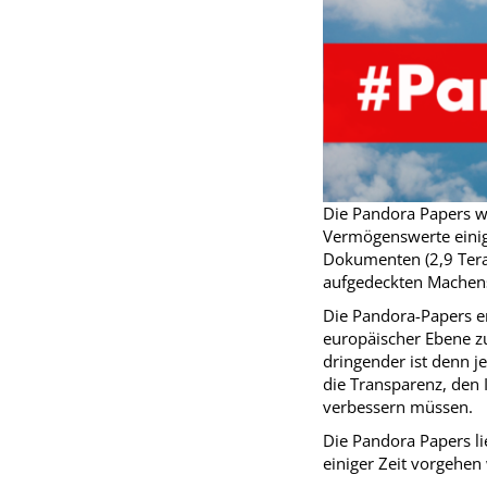
Die Pandora Papers w
Vermögenswerte einig
Dokumenten (2,9 Terab
aufgedeckten Machens
Die Pandora-Papers er
europäischer Ebene 
dringender ist denn j
die Transparenz, den 
verbessern müssen.
Die Pandora Papers li
einiger Zeit vorgehen