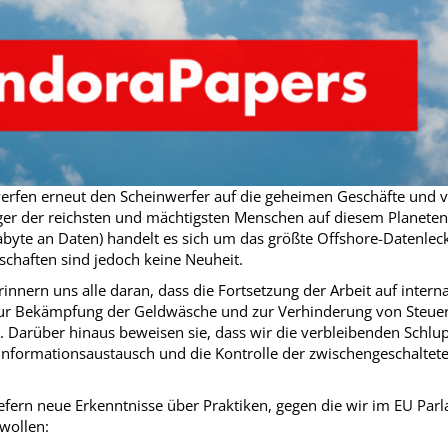
erfen erneut den Scheinwerfer auf die geheimen Geschäfte und v
er der reichsten und mächtigsten Menschen auf diesem Planeten. 
yte an Daten) handelt es sich um das größte Offshore-Datenleck
chaften sind jedoch keine Neuheit.
innern uns alle daran, dass die Fortsetzung der Arbeit auf intern
zur Bekämpfung der Geldwäsche und zur Verhinderung von Steu
e. Darüber hinaus beweisen sie, dass wir die verbleibenden Schlu
Informationsaustausch und die Kontrolle der zwischengeschaltete
efern neue Erkenntnisse über Praktiken, gegen die wir im EU Par
 wollen: