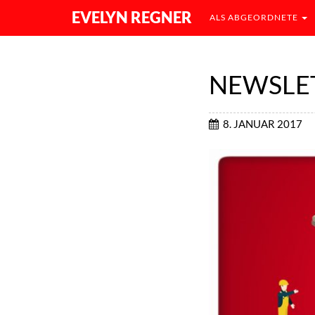
EVELYN REGNER
ALS ABGEORDNETE
NEWSLET
8. JANUAR 2017