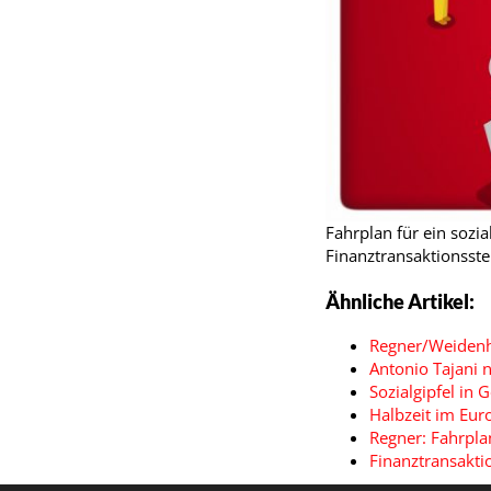
Fahrplan für ein sozi
Finanztransaktionsst
Ähnliche Artikel:
Regner/Weidenh
Antonio Tajani 
Sozialgipfel in 
Halbzeit im Eur
Regner: Fahrpla
Finanztransakti