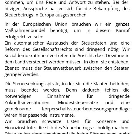
kommen, um uns Rede und Antwort zu stehen. Bei der
hitzigen Aussprache hat er sich für die Bekämpfung des
Steuerbetrugs in Europa ausgesprochen.
In der Europäischen Union brauchen wir ein ganzes
Maßnahmenbündel benötigt, um in diesem Kampf
erfolgreich zu sein:
Ein automatischer Austausch der Steuerdaten und eine
Reform des Gesellschaftsrechts sind dringend nötig. Wir
SozialdemokratInnen vertreten die Ansicht, dass Gewinne in
dem Land versteuert werden müssen, in dem sie entstehen.
Ebenso muss der Steuerwettbewerb zwischen den Staaten
geringer werden.
Die Steuersenkungsspirale, in der sich die Staaten befinden,
muss beendet werden. Denn dadurch fehlen die
notwendigen Einnahmen für dringende
Zukunftsinvestitionen. Mindeststeuersätze und eine
gemeinsame Körperschaftssteuerbemessungsgrundlage
wären hier passende Instrumente.
Wir brauchen schwarze Listen für Konzerne und
Finanzinstitute, die sich des Steuerbetrugs schuldig machen.
Diese sollen dann gegebenenfalls keine Förderungen mehr