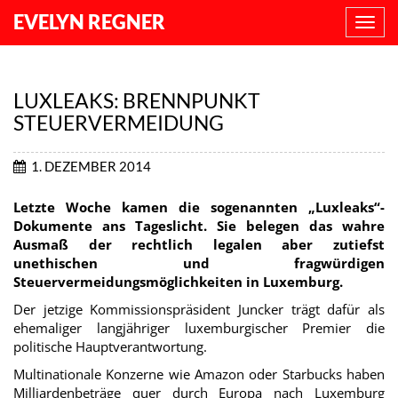
EVELYN REGNER
NAVI
ANZE
LUXLEAKS: BRENNPUNKT
STEUERVERMEIDUNG
1. DEZEMBER 2014
Letzte Woche kamen die sogenannten „Luxleaks“-
Dokumente ans Tageslicht. Sie belegen das wahre
Ausmaß der rechtlich legalen aber zutiefst
unethischen und fragwürdigen
Steuervermeidungsmöglichkeiten in Luxemburg.
Der jetzige Kommissionspräsident Juncker trägt dafür als
ehemaliger langjähriger luxemburgischer Premier die
politische Hauptverantwortung.
Multinationale Konzerne wie Amazon oder Starbucks haben
Milliardenbeträge quer durch Europa nach Luxemburg