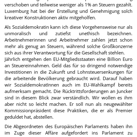
verschoben und teilweise weniger als 1% an Steuern gezahlt.
Luxemburg hat bei der Erstellung und Genehmigung solch
kreativer Konstruktionen aktiv mitgeholfen.
Als Sozialdemokratin kann ich diese Vorgehensweise nur als
unmoralisch und zutiefst unethisch bezeichnen.
Arbeitnehmerinnen und Arbeitnehmer zahlen jetzt schon
mehr als genug an Steuern, während solche Großkonzerne
sich aus ihrer Verantwortung für die Gesellschaft stehlen.
Jährlich entgehen den EU-Mitgliedsstaaten eine Billion Euro
an Steuereinnahmen. Geld das für so dringend notwendige
Investitionen in die Zukunft und Lohnsteuersenkungen für
die arbeitende Bevölkerung gebraucht wird. Darauf haben
wir SozialdemokratInnen auch im EU-Wahlkampf bereits
aufmerksam gemacht. Die Rücktrittsforderungen an Juncker
sind in diesem Blick zwar verständlich. Wir wollen es ihm
aber nicht so leicht machen. Er soll nun als neugewählter
Kommissionpräsident diese Praktiken, die er als Premier
geduldet hat, abstellen.
Die Abgeordneten des Europäischen Parlaments haben ihn
im Zuge dieser Affäre aufgefordert ins Parlament zu