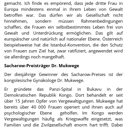
gemacht. Ich finde es empörend, dass jede dritte Frau in
Europa mindestens einmal in ihrem Leben von Gewalt
betroffen war. Das dürfen wir als Gesellschaft nicht
hinnehmen, sondern müssen Rahmenbedingungen
schaffen, die Frauen ein selbstbestimmtes Leben frei von
Gewalt und Unterdrückung ermöglichen. Das gilt auf
europäischer und natürlich auf nationaler Ebene. Österreich
beispielsweise hat die Istanbul-Konvention, die den Schutz
von Frauen zum Ziel hat, zwar ratifiziert, angewendet wird
sie allerdings noch mangelhaft.
Sacharow-Preisträger Dr. Mukwege
Der diesjährige Gewinner des Sacharow-Preises ist der
kongolesische Gynäkologe Dr. Mukwege.
Er gründete das Panzi-Spital in Bukavu in der
Demokratischen Republik Kongo. Dort behandelt er seit
über 15 Jahren Opfer von Vergewaltigungen. Mukwege hat
bereits über 40 000 Frauen operiert und ihnen auch auf
psychologischer Ebene geholfen. Im Kongo werden
Vergewaltigungen häufig als Kriegswaffe eingesetzt, was
Familien und die Zivilgesellschaft enorm hart trifft. Dabei