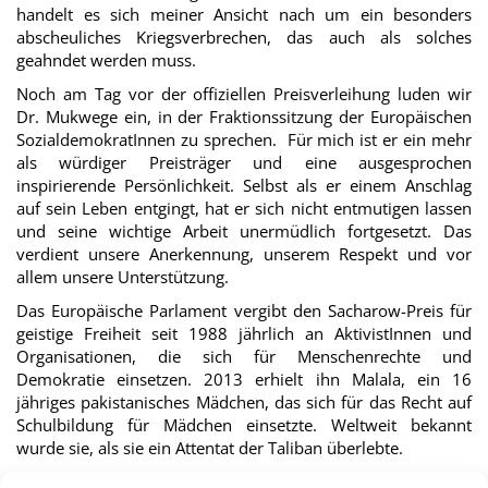
handelt es sich meiner Ansicht nach um ein besonders
abscheuliches Kriegsverbrechen, das auch als solches
geahndet werden muss.
Noch am Tag vor der offiziellen Preisverleihung luden wir
Dr. Mukwege ein, in der Fraktionssitzung der Europäischen
SozialdemokratInnen zu sprechen. Für mich ist er ein mehr
als würdiger Preisträger und eine ausgesprochen
inspirierende Persönlichkeit. Selbst als er einem Anschlag
auf sein Leben entgingt, hat er sich nicht entmutigen lassen
und seine wichtige Arbeit unermüdlich fortgesetzt. Das
verdient unsere Anerkennung, unserem Respekt und vor
allem unsere Unterstützung.
Das Europäische Parlament vergibt den Sacharow-Preis für
geistige Freiheit seit 1988 jährlich an AktivistInnen und
Organisationen, die sich für Menschenrechte und
Demokratie einsetzen. 2013 erhielt ihn Malala, ein 16
jähriges pakistanisches Mädchen, das sich für das Recht auf
Schulbildung für Mädchen einsetzte. Weltweit bekannt
wurde sie, als sie ein Attentat der Taliban überlebte.