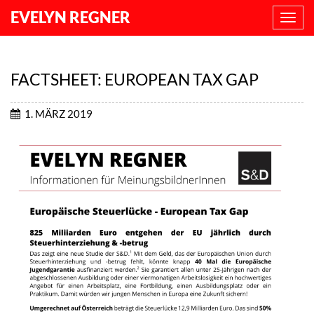
EVELYN REGNER
NAVI
ANZE
FACTSHEET: EUROPEAN TAX GAP
1. MÄRZ 2019