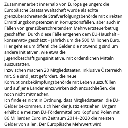
Zusammenarbeit innerhalb von Europa gelungen: die
Europäische Staatsanwaltschaft wurde als echte
grenzüberschreitende Strafverfolgungsbehörde mit direkten
Ermittlungskompetenzen in Korruptionsfällen, aber auch in
Fällen von grenzüberschreitendem Mehrwertsteuerbetrug
geschaffen. Durch diese Fälle entgehen dem EU-Haushalt –
konservativ geschätzt – jährlich um die 500 Millionen Euro.
Hier geht es um öffentliche Gelder die notwendig sind um
andere Initiativen, wie etwa die
Jugendbeschäftigungsinitiative, mit ordentlichen Mitteln
auszustatten.
Inzwischen machen 20 Mitgliedstaaten, inklusive Österreich
mit. Sie sind jetzt gefordert, die neue
Korruptionsbekämpfungsbehörde mit Leben auszufüllen
und auf jene Länder einzuwirken sich anzuschließen, die
noch nicht mitmachen.
Ich finde es nicht in Ordnung, dass Mitgliedstaaten, die EU-
Gelder bekommen, sich hier der Justiz entziehen. Ungarn
erhält die meisten EU-Fördermittel pro Kopf und Polen mit
86 Milliarden Euro im Zeitraum 2014–2020 die meisten
Gelder von allen. Der Europäische Mehrwert wird