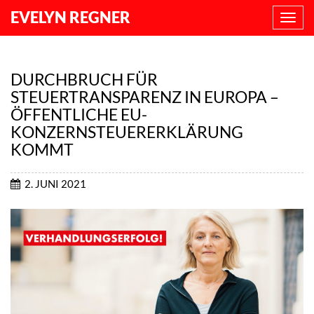
EVELYN REGNER
NAVI
ANZE
DURCHBRUCH FÜR
STEUERTRANSPARENZ IN EUROPA –
ÖFFENTLICHE EU-
KONZERNSTEUERERKLÄRUNG
KOMMT
2. JUNI 2021