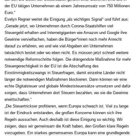
der EU tätigen Unternehmen ab einem Jahresumsatz von 750 Millionen
Euro.“
Evelyn Regner wertet die Einigung „als wichtiges Signal“ und führt aus:
„Gerade jetzt, wo Unternehmen durch Corona-Staatshilfen viel
Steuergeld erhalten und Internetgiganten wie Amazon und Google ihre
Gewinne vervielfachen, haben die Bürger*innen noch mehr Anrecht
darauf zu erfahren, wo und wie viel Abgaben ein Unternehmen
tatsächlich leistet oder wo eben nicht. Es müssen jetzt schnell weitere
notwendige Reformschritte folgen. Die drängendste Maßnahme für mehr
Steuergerechtigkeit in der EU ist die Abschaffung des
Einstimmigkeitszwangs in Steuerfragen, damit einzelne Länder nicht
länger die notwendigen Maßnahmen blockieren. Dann können wir eine
echte Digitalsteuer und globale Mindeststeuersätze umsetzen und dafür
sorgen, dass Unternehmen dort Steuern bezahlen, wo sie die Gewinne
erwirtschaften.“
„Die Steuertrickser profitieren, wenn Europa schwach ist. Viel zu lange
ist der Eindruck entstanden, die großen Konzerne können sich ihre
Regeln aussuchen. Auch deshalb ist diese Einigung so wichtig. Wir
zeigen, dass wir gemeinsam die Kraft haben, den Großen klare Regeln
vorzugeben. Ein starkes gemeinsames Europa kann eine grundlegende