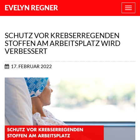
EVELYN REGNER
NAVI
ANZE
SCHUTZ VOR KREBSERREGENDEN
STOFFEN AM ARBEITSPLATZ WIRD
VERBESSERT
17. FEBRUAR 2022