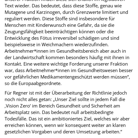
Text wieder. Das bedeutet, dass diese Stoffe, genau wie
Mutagene und Karzinogen, durch Grenzwerte limitiert und
reguliert werden. Diese Stoffe sind insbesondere für
Menschen mit Kinderwunsch eine Gefahr, da sie die
Zeugungsfähigkeit beeinträchtigen können oder die
Entwicklung des Fötus irreversibel schädigen und sind
beispielsweise in Weichmachern wiederzufinden.
Arbeitnehmer*innen im Gesundheitsbereich aber auch in
der Landwirtschaft kommen besonders häufig mit ihnen in
Kontakt. Eine weitere wichtige Forderung unserer Fraktion
war, dass Arbeitnehmer*innen im Gesundheitswesen besser
vor gefährlichen Medikamentengeschützt werden müssen“,
so die Europaabgeordnete.
Für Regner ist mit der Überarbeitung der Richtlinie jedoch
noch nicht alles getan: „Unser Ziel sollte in jedem Fall die
‚Vision Zero‘ im Bereich Gesundheit und Sicherheit am
Arbeitsplatz sein. Das bedeutet null arbeitsbedingte
Todesfälle. Das ist ein ambitioniertes Ziel, welches wir aber
erreichen können, wenn wir konsequent weiter an klaren
gesetzlichen Vorgaben und deren Umsetzung arbeiten.“