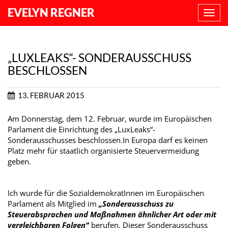
EVELYN REGNER
NAVI
ANZE
„LUXLEAKS“- SONDERAUSSCHUSS
BESCHLOSSEN
13. FEBRUAR 2015
Am Donnerstag, dem 12. Februar, wurde im Europäischen
Parlament die Einrichtung des „LuxLeaks“-
Sonderausschusses beschlossen.In Europa darf es keinen
Platz mehr für staatlich organisierte Steuervermeidung
geben.
Ich wurde für die SozialdemokratInnen im Europäischen
Parlament als Mitglied im
„Sonderausschuss zu
Steuerabsprachen und Maßnahmen ähnlicher Art oder mit
vergleichbaren Folgen“
berufen. Dieser Sonderausschuss