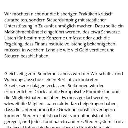
Wir möchten nicht nur die bisherigen Praktiken kritisch
aufarbeiten, sondern Steuerdumping mit staatlicher
Unterstützung in Zukunft unmöglich machen. Dazu sollte ein
Maßnahmenbündel eingeführt werden, das etwa Schwarze
Listen für bestimmte Konzerne umfasst oder auch die
Regelung, dass Finanzinstitute vollständig bekanntgeben
müssen, in welchem Land sie wie viel Geld verdient und
Steuern bezahlt haben.
Gleichzeitig zum Sonderausschuss wird der Wirtschafts- und
Währungsausschuss einen Bericht zu konkreten
Gesetzesvorschlägen verfassen. So können wir den
erforderlichen Druck auf die Europäische Kommission und
die Mitgliedstaaten ausüben. Es muss geklärt werden,
wieweit die Mitgliedstaaten aktiv dazu beigetragen haben,
dass die Unternehmen ihre Gewinne künstlich verlagern
konnten. Steuerrecht ist nach wir vor nationalstaatlich
geregelt, und jedes Land hat ein anderes Steuersystem. Trotz
all dieser Unterschiede muss aber ein Prinzip klar sein: