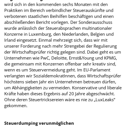
wird sich in den kommenden sechs Monaten mit den
Praktiken im Bereich verbindlicher Steuerauskünfte und
verbotenen staatlichen Beihilfen beschäftigen und einen
abschließenden Bericht vorlegen. Der Sonderausschuss
wurde anlässlich der Steuerabsprachen multinationaler
Konzerne in Luxemburg, den Niederlanden, Belgien und
Irland eingesetzt. Einmal mehrzeigt sich, dass wir mit
unserer Forderung nach mehr Strengebei der Regulierung
der Wirtschaftsprüfer richtig gelegen sind. Dabei geht es um
Unternehmen wie PwC, Deloitte, Ernst&Young und KPMG,
die gemeinsam mit Konzernen offenbar sehr kreativ sind,
wenn es um Steuervermeidung geht. Im EU-Parlament
verlangten wir SozialdemokratInnen, dass Wirtschaftsprüfer
höchstens sieben Jahr ein Unternehmen betreuen dürfen,
um Abhängigkeiten zu vermeiden. Konservative und liberale
Kräfte haben dieses Ergebnis auf 20 Jahre abgeschwächt.
Ohne deren Steuertricksereien wäre es nie zu „LuxLeaks“
gekommen.
Steuerdumping verunmöglichen