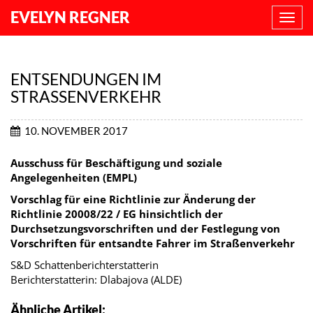
EVELYN REGNER
NAVI
ANZE
ENTSENDUNGEN IM
STRASSENVERKEHR
10. NOVEMBER 2017
Ausschuss für Beschäftigung und soziale
Angelegenheiten (EMPL)
Vorschlag für eine Richtlinie zur Änderung der
Richtlinie 20008/22 / EG hinsichtlich der
Durchsetzungsvorschriften und der Festlegung von
Vorschriften für entsandte Fahrer im Straßenverkehr
S&D Schattenberichterstatterin
Berichterstatterin: Dlabajova (ALDE)
Ähnliche Artikel: